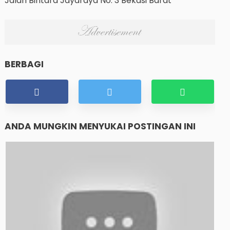
Jalan Bintara Jayaraya No. 3 Bekasi Barat
BERBAGI
ANDA MUNGKIN MENYUKAI POSTINGAN INI