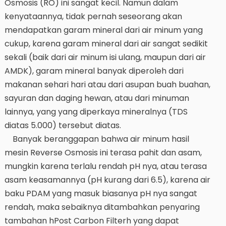
Osmosis (RO) ini sangat kecil. Namun dalam
kenyataannya, tidak pernah seseorang akan
mendapatkan garam mineral dari air minum yang
cukup, karena garam mineral dari air sangat sedikit
sekali (baik dari air minum isi ulang, maupun dari air
AMDK), garam mineral banyak diperoleh dari
makanan sehari hari atau dari asupan buah buahan,
sayuran dan daging hewan, atau dari minuman
lainnya, yang yang diperkaya mineralnya (TDS
diatas 5.000) tersebut diatas.
Banyak beranggapan bahwa air minum hasil
mesin Reverse Osmosis ini terasa pahit dan asam,
mungkin karena terlalu rendah pH nya, atau terasa
asam keasamannya (pH kurang dari 6.5), karena air
baku PDAM yang masuk biasanya pH nya sangat
rendah, maka sebaiknya ditambahkan penyaring
tambahan hPost Carbon Filterh yang dapat