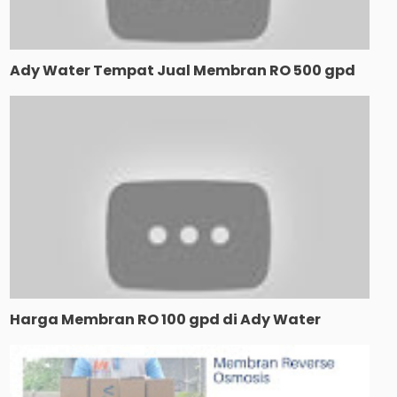
Ady Water Tempat Jual Membran RO 500 gpd
Harga Membran RO 100 gpd di Ady Water