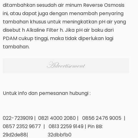
ditambahkan sesudah air minum Reverse Osmosis
ini, atau dapat juga dengan menambah penyaring
tambahan khusus untuk meningkatkan pH air yang
disebut h Alkaline Filter h. Jika pH air baku dari
PDAM cukup tinggi, maka tidak diperlukan lagi
tambahan.
Untuk info dan pemesanan hubungi :
022-7239019 | 0821 4000 2080 | 0856 2476 9005 |
0857 2352 9677 | 0813 2259 9149 | Pin BB:
29d2de88| 32dbbfb0