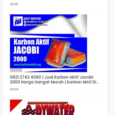
Jakarta Barat
02.43
0821 2742 4060 | Jual Karbon Aktif Jacobi
2000 Harga Sangat Murah | Karbon Aktif Di
Bandung | Jakarta | Surabaya | Bekasi
00.00