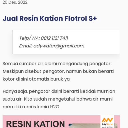
20 Des, 2022
Jual Resin Kation Flotrol S+
Telp/WA: 0812 1121 7411
Email: adywater@gmail.com
Semua sumber air alami mengandung pengotor.
Meskipun disebut pengotor, namun bukan berarti
kotor di sini otomatis buruk ya.
Hanya saja, pengotor disini berarti ketidakmurnian
suatu air. Kita sudah mengetahui bahwa air murni
memiliki rumus kimia H2O.