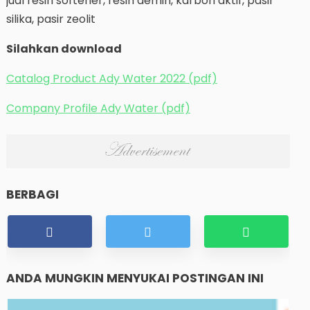
jual resin softener, resin demin, karbon aktif, pasir
silika, pasir zeolit
Silahkan download
Catalog Product Ady Water 2022 (pdf)
Company Profile Ady Water (pdf)
BERBAGI
ANDA MUNGKIN MENYUKAI POSTINGAN INI