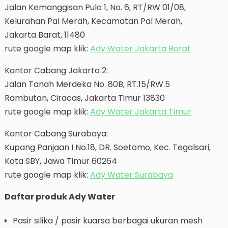
Jalan Kemanggisan Pulo 1, No. 6, RT/RW 01/08,
Kelurahan Pal Merah, Kecamatan Pal Merah,
Jakarta Barat, 11480
rute google map klik:
Ady Water Jakarta Barat
Kantor Cabang Jakarta 2:
Jalan Tanah Merdeka No. 80B, RT.15/RW.5
Rambutan, Ciracas, Jakarta Timur 13830
rute google map klik:
Ady Water Jakarta Timur
Kantor Cabang Surabaya:
Kupang Panjaan I No.18, DR. Soetomo, Kec. Tegalsari,
Kota SBY, Jawa Timur 60264
rute google map klik:
Ady Water Surabaya
Daftar produk Ady Water
Pasir silika / pasir kuarsa berbagai ukuran mesh