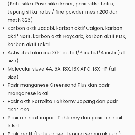
(Batu silika, Pasir silika kasar, pasir silika halus,
tepung silika halus / fine powder mesh 200 dan
mesh 325)
Karbon aktif Jacobi, karbon aktif Calgon, karbon
aktif Norit, karbon aktif Haycarb, karbon aktif KDK,
karbon aktif Lokal
Activated alumina 3/16 inchi, 1/8 inchi, 1/4 inchi (all
size)
Molecular sieve 4A, 5A, 13X, 13X APG, 13X HP (all
size)
Pasir manganese Greensand Plus dan pasir
manganese lokal
Pasir aktif Ferrolite Tohkemy Jepang dan pasir
aktif lokal
Pasir antrasit import Tohkemy dan pasir antrasit
lokal
Pasir zeolit (batu, gravel, tepung semua ukuran)