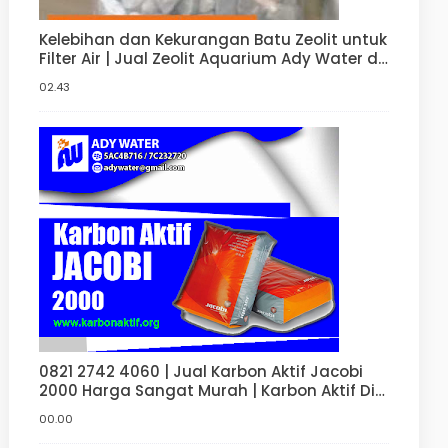
Kelebihan dan Kekurangan Batu Zeolit untuk
Filter Air | Jual Zeolit Aquarium Ady Water di
Jakarta Barat
02.43
0821 2742 4060 | Jual Karbon Aktif Jacobi
2000 Harga Sangat Murah | Karbon Aktif Di
Bandung | Jakarta | Surabaya | Bekasi
00.00