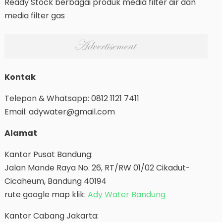
Ready Stock berbagai produk media filter air dan
media filter gas
Kontak
Telepon & Whatsapp: 0812 1121 7411
Email: adywater@gmail.com
Alamat
Kantor Pusat Bandung:
Jalan Mande Raya No. 26, RT/RW 01/02 Cikadut-
Cicaheum, Bandung 40194
rute google map klik:
Ady Water Bandung
Kantor Cabang Jakarta: