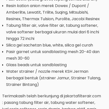
Resin kation anion merek Dowex / Dupont /
Amberlite, Lewatit, Trilite, Suqing, Mitsubishi,
Resinex, Thermax Tulsion, Purolite, Jacobi Resinex
Tabung filter air, valve filter air, tabung softener,
valve softener berbagai ukuran mulai dari 6 inchi
hingga 72 inchi
Silica gel sachetan blue, white, silica gel curah
Pasir garnet untuk sandblasting mesh 20-40 dan
mesh 30-60
Glass beads untuk sandblasting
Water strainer / nozzle merek KSH Jerman
berbagai bentuk (strainer Jamur, Strainer Tulang,
Strainer Bintang)
Terimakasih telah berkunjung di jakartafilterair.com
: pasang tabung filter air, tabung water softener,