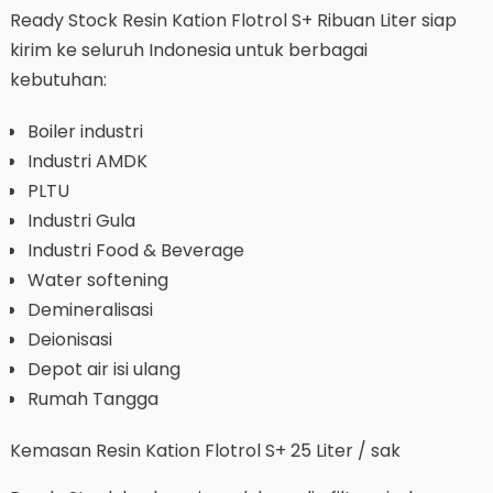
Ready Stock Resin Kation Flotrol S+ Ribuan Liter siap
kirim ke seluruh Indonesia untuk berbagai
kebutuhan:
Boiler industri
Industri AMDK
PLTU
Industri Gula
Industri Food & Beverage
Water softening
Demineralisasi
Deionisasi
Depot air isi ulang
Rumah Tangga
Kemasan Resin Kation Flotrol S+ 25 Liter / sak