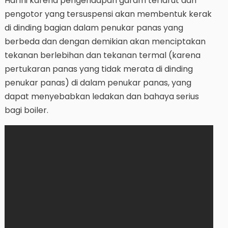
Hal ini karena pengendapan garam terlarut dan
pengotor yang tersuspensi akan membentuk kerak
di dinding bagian dalam penukar panas yang
berbeda dan dengan demikian akan menciptakan
tekanan berlebihan dan tekanan termal (karena
pertukaran panas yang tidak merata di dinding
penukar panas) di dalam penukar panas, yang
dapat menyebabkan ledakan dan bahaya serius
bagi boiler.