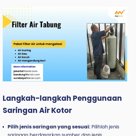
Langkah-langkah Penggunaan
Saringan Air Kotor
Pilih jenis saringan yang sesuai:
Pilihlah jenis
saringan berdasarkan sumber dan jenis