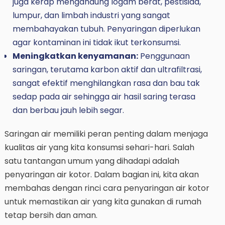
juga kerap mengandung logam berat, pestisida,
lumpur, dan limbah industri yang sangat
membahayakan tubuh. Penyaringan diperlukan
agar kontaminan ini tidak ikut terkonsumsi.
Meningkatkan kenyamanan:
Penggunaan
saringan, terutama karbon aktif dan ultrafiltrasi,
sangat efektif menghilangkan rasa dan bau tak
sedap pada air sehingga air hasil saring terasa
dan berbau jauh lebih segar.
Saringan air memiliki peran penting dalam menjaga
kualitas air yang kita konsumsi sehari-hari. Salah
satu tantangan umum yang dihadapi adalah
penyaringan air kotor. Dalam bagian ini, kita akan
membahas dengan rinci cara penyaringan air kotor
untuk memastikan air yang kita gunakan di rumah
tetap bersih dan aman.