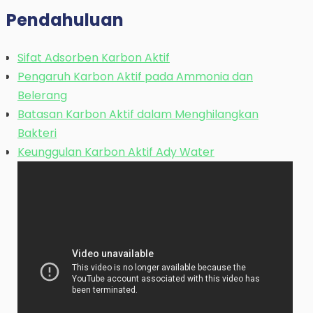
Pendahuluan
Sifat Adsorben Karbon Aktif
Pengaruh Karbon Aktif pada Ammonia dan
Belerang
Batasan Karbon Aktif dalam Menghilangkan
Bakteri
Keunggulan Karbon Aktif Ady Water