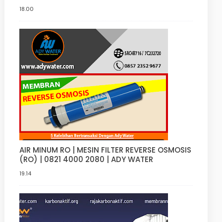
Jakarta
18.00
AIR MINUM RO | MESIN FILTER REVERSE OSMOSIS
(RO) | 0821 4000 2080 | ADY WATER
19.14