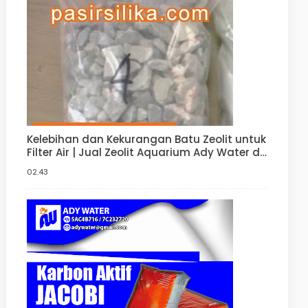
Kelebihan dan Kekurangan Batu Zeolit untuk
Filter Air | Jual Zeolit Aquarium Ady Water di
Jakarta Barat
02.43