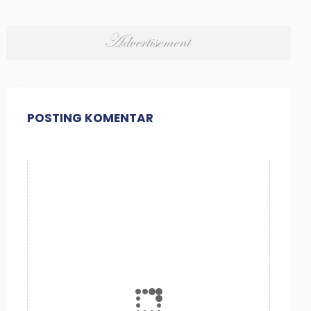
POSTING KOMENTAR