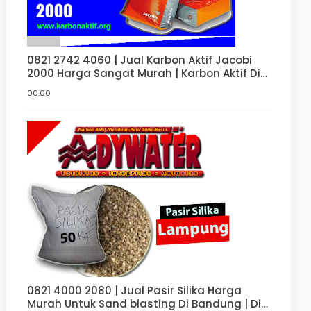
0821 2742 4060 | Jual Karbon Aktif Jacobi
2000 Harga Sangat Murah | Karbon Aktif Di
Bandung | Jakarta | Surabaya | Bekasi
00.00
0821 4000 2080 | Jual Pasir Silika Harga
Murah Untuk Sand blasting Di Bandung | Di