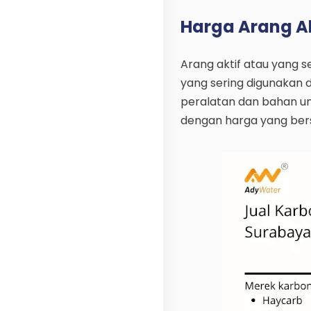
Harga Arang Akt
Arang aktif atau yang s
yang sering digunakan d
peralatan dan bahan un
dengan harga yang bersa