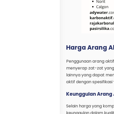
Harga Arang Akt
Penggunaan arang aktif
menyerap zat-zat yang ti
lainnya yang dapat men
aktif dengan spesifikas
Keunggulan Arang A
Selain harga yang kompe
keunggulan dalam kuali