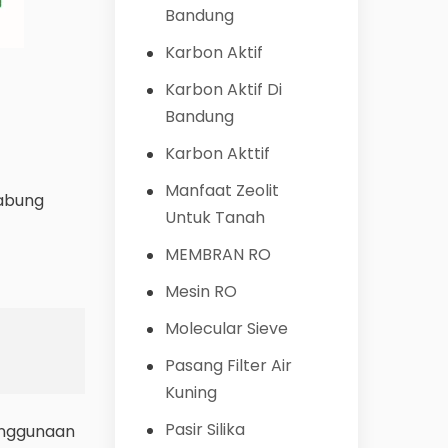
Bandung
Karbon Aktif
Karbon Aktif Di
Bandung
Karbon Akttif
Manfaat Zeolit
tabung
Untuk Tanah
MEMBRAN RO
Mesin RO
Molecular Sieve
Pasang Filter Air
Kuning
Pasir Silika
penggunaan