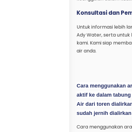
Konsultasi dan P
Untuk informasi lebih lan
Ady Water, serta untuk
kami. Kami siap memban
air anda.
Cara menggunakan ara
aktif ke dalam tabung f
Air dari toren dialirka
sudah jernih dialirka
Cara menggunakan arang