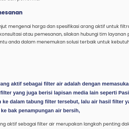
emesanan
jut mengenai harga dan spesifikasi arang aktif untuk filtras
 konsultasi atau pemesanan, silakan hubungi tim layanan
tu anda dalam menemukan solusi terbaik untuk kebutuhan
ng aktif sebagai filter air adalah dengan memasuk
ilter yang juga berisi lapisan media lain seperti Pasir
n ke dalam tabung filter tersebut, lalu air hasil filter 
n ke bak penampungan air bersih,
 aktif sebagai filter air merupakan langkah penting da