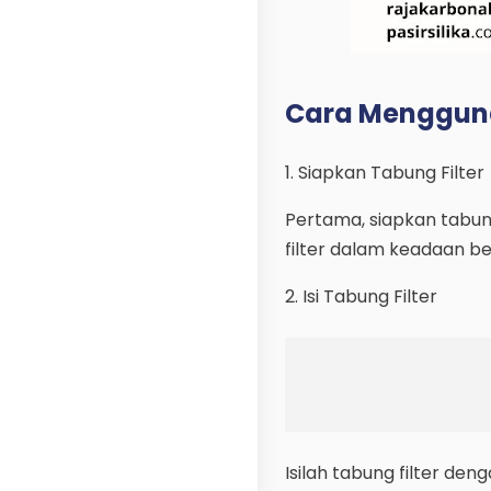
Cara Menggunak
1. Siapkan Tabung Filter
Pertama, siapkan tabung
filter dalam keadaan b
2. Isi Tabung Filter
Isilah tabung filter de