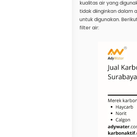
kualitas air yang digu
tidak diinginkan dalam a
untuk digunakan. Berik
filter air: