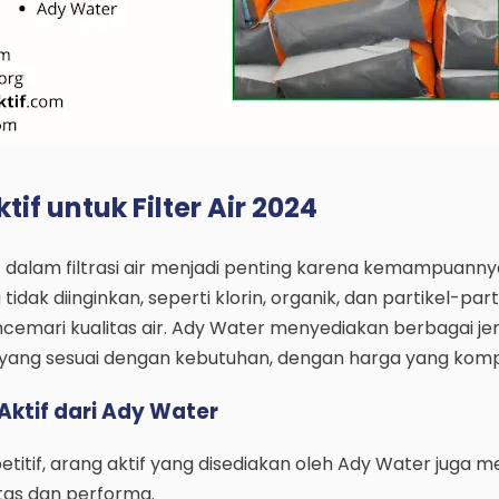
if untuk Filter Air 2024
 dalam filtrasi air menjadi penting karena kemampuann
dak diinginkan, seperti klorin, organik, dan partikel-parti
cemari kualitas air. Ady Water menyediakan berbagai jen
i yang sesuai dengan kebutuhan, dengan harga yang kompe
ktif dari Ady Water
titif, arang aktif yang disediakan oleh Ady Water juga me
tas dan performa.