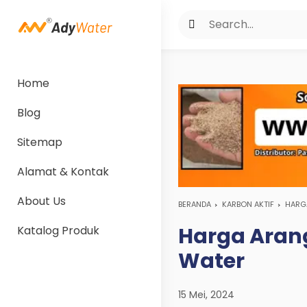
Home
Blog
Sitemap
Alamat & Kontak
About Us
BERANDA
KARBON AKTIF
HARGA
Harga Arang 
Katalog Produk
Water
15 Mei, 2024