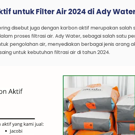
if untuk Filter Air 2024 di Ady Wate
ering disebut juga dengan karbon aktif merupakan salah
alam proses filtrasi air. Ady Water, sebagai salah satu p
tuk pengolahan air, menyediakan berbagai jenis arang ak
ing untuk kebutuhan filtrasi air di tahun 2024.