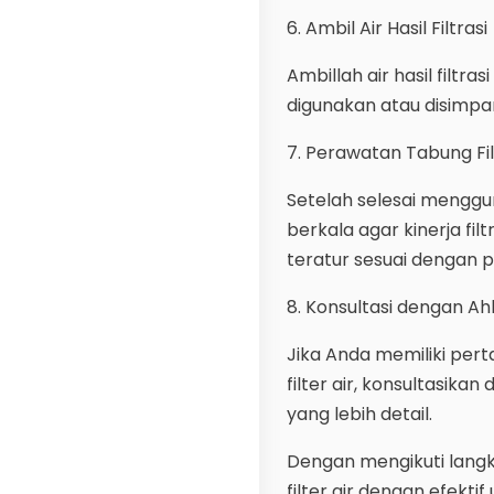
6. Ambil Air Hasil Filtrasi
Ambillah air hasil filtras
digunakan atau disimpa
7. Perawatan Tabung Fil
Setelah selesai menggu
berkala agar kinerja fil
teratur sesuai dengan 
8. Konsultasi dengan Ahl
Jika Anda memiliki per
filter air, konsultasik
yang lebih detail.
Dengan mengikuti langk
filter air dengan efekti