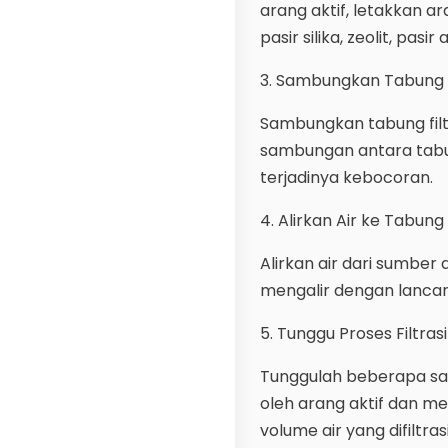
arang aktif, letakkan ar
pasir silika, zeolit, pasi
3. Sambungkan Tabung F
Sambungkan tabung filte
sambungan antara tabun
terjadinya kebocoran.
4. Alirkan Air ke Tabung 
Alirkan air dari sumber 
mengalir dengan lancar 
5. Tunggu Proses Filtrasi
Tunggulah beberapa saat
oleh arang aktif dan me
volume air yang difiltrasi