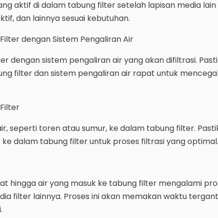
ang aktif di dalam tabung filter setelah lapisan media lain
r aktif, dan lainnya sesuai kebutuhan.
ilter dengan Sistem Pengaliran Air
r dengan sistem pengaliran air yang akan difiltrasi. Past
g filter dan sistem pengaliran air rapat untuk mencega
Filter
air, seperti toren atau sumur, ke dalam tabung filter. Pasti
ke dalam tabung filter untuk proses filtrasi yang optimal
 hingga air yang masuk ke tabung filter mengalami prose
dia filter lainnya. Proses ini akan memakan waktu terga
.