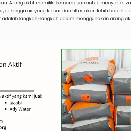
nakan. Arang aktif memiliki kemampuan untuk menyerap z
ir, sehingga air yang keluar dari filter akan lebih bersih 
ut adalah langkah-langkah dalam menggunakan arang akt