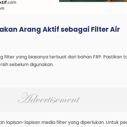
an Arang Aktif sebagai Filter Air
 filter yang biasanya terbuat dari bahan FRP. Pastikan 
ersih sebelum digunakan.
ngan lapisan-lapisan media filter yang diperlukan. Untuk 