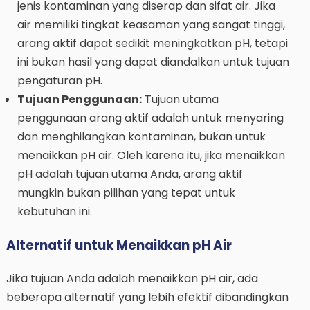
jenis kontaminan yang diserap dan sifat air. Jika
air memiliki tingkat keasaman yang sangat tinggi,
arang aktif dapat sedikit meningkatkan pH, tetapi
ini bukan hasil yang dapat diandalkan untuk tujuan
pengaturan pH.
Tujuan Penggunaan:
Tujuan utama
penggunaan arang aktif adalah untuk menyaring
dan menghilangkan kontaminan, bukan untuk
menaikkan pH air. Oleh karena itu, jika menaikkan
pH adalah tujuan utama Anda, arang aktif
mungkin bukan pilihan yang tepat untuk
kebutuhan ini.
Alternatif untuk Menaikkan pH Air
Jika tujuan Anda adalah menaikkan pH air, ada
beberapa alternatif yang lebih efektif dibandingkan