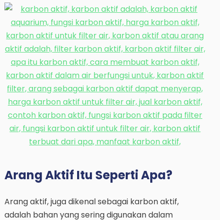
Arang Aktif Itu Seperti Apa?
Arang aktif, juga dikenal sebagai karbon aktif,
adalah bahan yang sering digunakan dalam