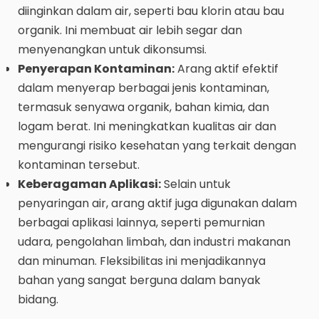
diinginkan dalam air, seperti bau klorin atau bau
organik. Ini membuat air lebih segar dan
menyenangkan untuk dikonsumsi.
Penyerapan Kontaminan:
Arang aktif efektif
dalam menyerap berbagai jenis kontaminan,
termasuk senyawa organik, bahan kimia, dan
logam berat. Ini meningkatkan kualitas air dan
mengurangi risiko kesehatan yang terkait dengan
kontaminan tersebut.
Keberagaman Aplikasi:
Selain untuk
penyaringan air, arang aktif juga digunakan dalam
berbagai aplikasi lainnya, seperti pemurnian
udara, pengolahan limbah, dan industri makanan
dan minuman. Fleksibilitas ini menjadikannya
bahan yang sangat berguna dalam banyak
bidang.