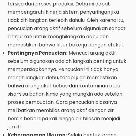
tersisa dari proses produksi. Debu ini dapat
mempengaruhi kinerja sistem penyaringan jika
tidak dihilangkan terlebih dahulu. Oleh karena itu,
pencucian arang aktif sebelum digunakan sangat
dianjurkan untuk menghilangkan debu dan
memastikan bahwa filter bekerja dengan efektif.
Pentingnya Pencucian:
Mencuci arang aktif
sebelum digunakan adalah langkah penting untuk
mempersiapkannya. Pencucian ini tidak hanya
menghilangkan debu, tetapi juga memastikan
bahwa arang aktif bebas dari kontaminan atau
sisa-sisa bahan kimia yang mungkin ada setelah
proses pembuatan. Cara pencucian biasanya
melibatkan membilas arang aktif dengan air
bersih beberapa kali hingga air bilasan menjadi
jernih.
Keberagaman Ukuran:
Selain bentuk, arang