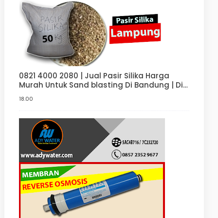
0821 4000 2080 | Jual Pasir Silika Harga
Murah Untuk Sand blasting Di Bandung | Di
Jakarta
18.00