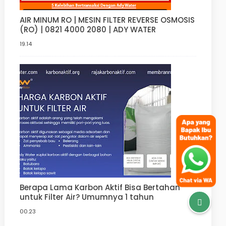
AIR MINUM RO | MESIN FILTER REVERSE OSMOSIS
(RO) | 0821 4000 2080 | ADY WATER
19.14
Berapa Lama Karbon Aktif Bisa Bertahan
untuk Filter Air? Umumnya 1 tahun
00.23