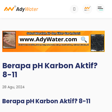
Berapa pH Karbon Aktif?
8-11
28 Agu, 2024
Berapa pH Karbon Aktif? 8-11