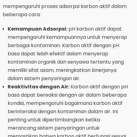
mempengaruhi proses adsorpsi karbon aktif dalam
beberapa cara:
Kemampuan Adsorpsi:
pH karbon aktif dapat
mempengaruhi kemampuannya untuk menyerap
berbagai kontaminan. Karbon aktif dengan pH
basa dapat lebih efektif dalam menyerap
kontaminan organik dan senyawa tertentu yang
memiliki sifat asam, meningkatkan kinerjanya
dalam sistem penyaringan air.
Reaktivitas dengan Air:
Karbon aktif dengan pH
basa dapat bereaksi dengan air dalam beberapa
kondisi, mempengaruhi bagaimana karbon aktif
berinteraksi dengan kontaminan dalam air. Ini
penting untuk dipertimbangkan ketika
merancang sistem penyaringan untuk
memastikan bahwa karbon aktif berfungsi sesuai