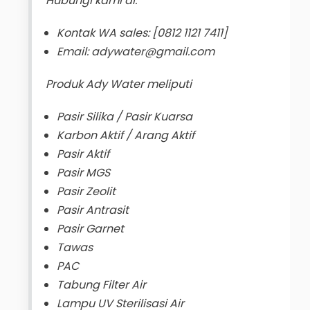
Hubungi kami di:
Kontak WA sales: [0812 1121 7411]
Email: adywater@gmail.com
Produk Ady Water meliputi
Pasir Silika / Pasir Kuarsa
Karbon Aktif / Arang Aktif
Pasir Aktif
Pasir MGS
Pasir Zeolit
Pasir Antrasit
Pasir Garnet
Tawas
PAC
Tabung Filter Air
Lampu UV Sterilisasi Air