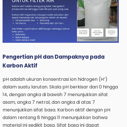
Pengertian pH dan Dampaknya pada
Karbon Aktif
pH adalah ukuran konsentrasi ion hidrogen (H⁺)
dalam suatu larutan. Skala pH berkisar dari 0 hingga
14, dengan angka di bawah 7 menunjukkan sifat
asam, angka 7 netral, dan angka di atas 7
menunjukkan sifat basa. Karbon aktif dengan pH
dalam rentang 8 hingga 11 menunjukkan bahwa
material ini sedikit basa. Sifat basa ini dapat