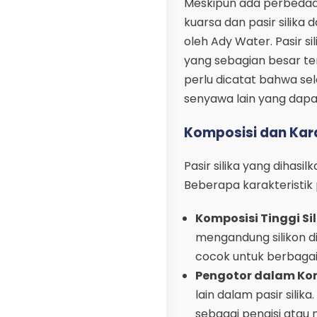
Meskipun ada perbedaan
kuarsa dan pasir silika
oleh Ady Water. Pasir si
yang sebagian besar ter
perlu dicatat bahwa sel
senyawa lain yang dapat
Komposisi dan Karak
Pasir silika yang dihasi
Beberapa karakteristik p
Komposisi Tinggi Sil
mengandung silikon dio
cocok untuk berbagai a
Pengotor dalam Kom
lain dalam pasir silik
sebagai pengisi atau 