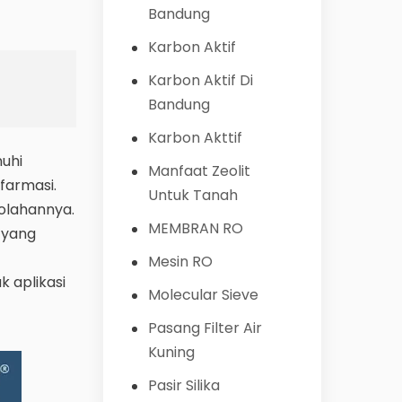
Bandung
Karbon Aktif
Karbon Aktif Di
Bandung
Karbon Akttif
nuhi
Manfaat Zeolit
farmasi.
Untuk Tanah
golahannya.
MEMBRAN RO
n yang
Mesin RO
k aplikasi
Molecular Sieve
Pasang Filter Air
Kuning
Pasir Silika