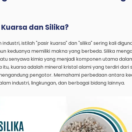
 Kuarsa dan Silika?
ndustri, istilah "pasir kuarsa" dan "silika" sering kali digu
mun keduanya memiliki makna yang berbeda. Silika meng
), suatu senyawa kimia yang menjadi komponen utama dala
itu, kuarsa adalah mineral kristal alami yang terdiri dari s
li mengandung pengotor. Memahami perbedaan antara k
alam industri, lingkungan, dan berbagai bidang lainnya.