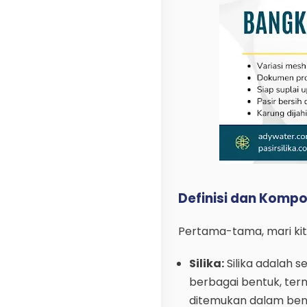
Definisi dan Kompo
Pertama-tama, mari kita 
Silika:
Silika adalah s
berbagai bentuk, term
ditemukan dalam bentu