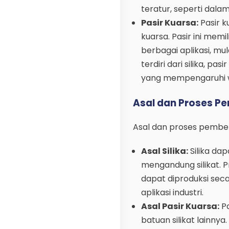
teratur, seperti dalam
Pasir Kuarsa:
Pasir k
kuarsa. Pasir ini memi
berbagai aplikasi, mul
terdiri dari silika, p
yang mempengaruhi wa
Asal dan Proses P
Asal dan proses pembent
Asal Silika:
Silika da
mengandung silikat. Pr
dapat diproduksi seca
aplikasi industri.
Asal Pasir Kuarsa:
Pa
batuan silikat lainnya