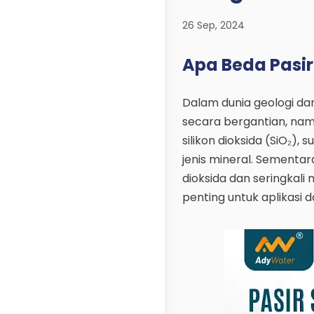
26 Sep, 2024
Apa Beda Pasir
Dalam dunia geologi dan i
secara bergantian, na
silikon dioksida (SiO₂
jenis mineral. Sementara 
dioksida dan seringka
penting untuk aplikasi d