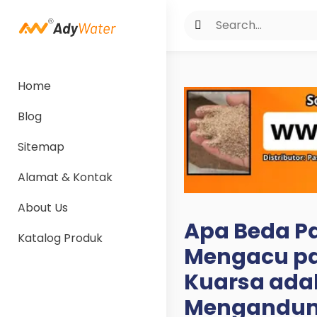
Home
Blog
Sitemap
Alamat & Kontak
About Us
Apa Beda Pas
Katalog Produk
Mengacu pad
Kuarsa adal
Mengandung 