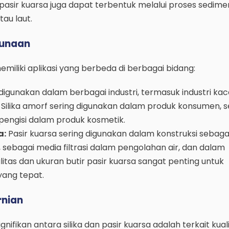
u, pasir kuarsa juga dapat terbentuk melalui proses sedimen
tau laut.
gunaan
memiliki aplikasi yang berbeda di berbagai bidang:
 digunakan dalam berbagai industri, termasuk industri kac
ik. Silika amorf sering digunakan dalam produk konsumen, s
pengisi dalam produk kosmetik.
a:
Pasir kuarsa sering digunakan dalam konstruksi sebag
sebagai media filtrasi dalam pengolahan air, dan dalam
tas dan ukuran butir pasir kuarsa sangat penting untuk
yang tepat.
rnian
nifikan antara silika dan pasir kuarsa adalah terkait kual