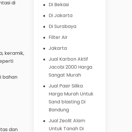
tasi di
Di Bekasi
Di Jakarta
Di Surabaya
Filter Air
Jakarta
a, keramik,
Jual Karbon Aktif
eperti
Jacobi 2000 Harga
Sangat Murah
ai bahan
Jual Pasir Silika
Harga Murah Untuk
Sand blasting Di
Bandung
Jual Zeolit Alam
Untuk Tanah Di
itas dan