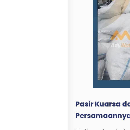
Pasir Kuarsa d
Persamaanny