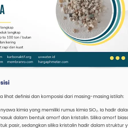
sisi
lihat definisi dan komposisi dari masing-masing istilah:
enyawa kimia yang memiliki rumus kimia SiO₂. Ia hadir dal
asuk dalam bentuk amorf dan kristalin. Silika amorf bia
k pasir, sedangkan silika kristalin hadir dalam struktur 