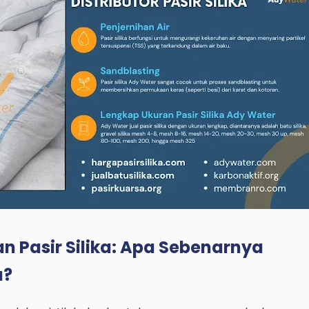
an Pasir Silika: Apa Sebenarnya
a?