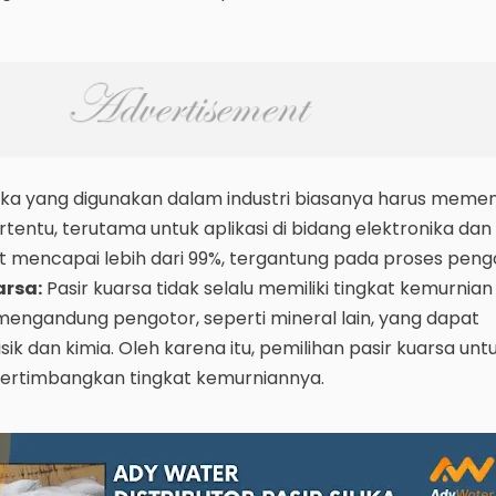
lika yang digunakan dalam industri biasanya harus meme
tentu, terutama untuk aplikasi di bidang elektronika dan 
at mencapai lebih dari 99%, tergantung pada proses pen
arsa:
Pasir kuarsa tidak selalu memiliki tingkat kemurnia
g mengandung pengotor, seperti mineral lain, yang dapat
ik dan kimia. Oleh karena itu, pemilihan pasir kuarsa untu
ertimbangkan tingkat kemurniannya.