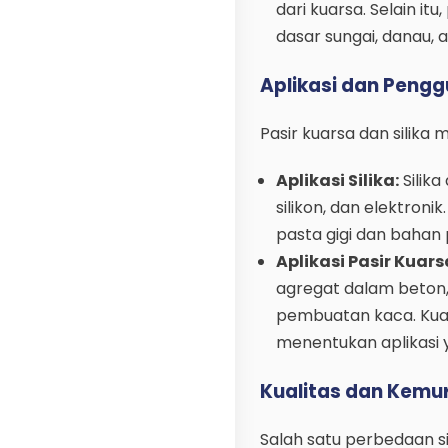
dari kuarsa. Selain it
dasar sungai, danau, a
Aplikasi dan Peng
Pasir kuarsa dan silika 
Aplikasi Silika:
Silika
silikon, dan elektron
pasta gigi dan bahan 
Aplikasi Pasir Kuars
agregat dalam beton, 
pembuatan kaca. Kuali
menentukan aplikasi 
Kualitas dan Kemu
Salah satu perbedaan sig