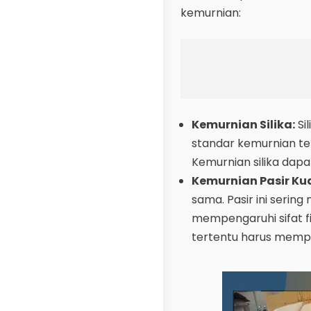
kemurnian:
Kemurnian Silika:
Si
standar kemurnian ter
Kemurnian silika dap
Kemurnian Pasir Ku
sama. Pasir ini serin
mempengaruhi sifat fis
tertentu harus memp