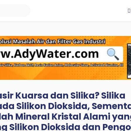
ir Kuarsa dan Silika? Silika
a Silikon Dioksida, Sement
ah Mineral Kristal Alami ya
Silikon Dioksida dan Pengo